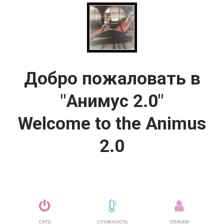
Добро пожаловать в
"Анимус 2.0"
Welcome to the Animus
2.0
сеть
сложность
режим