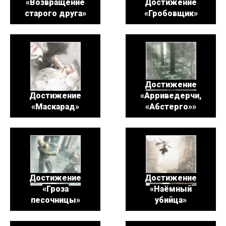
«Возвращение
Достижение
старого друга»
«Гробовщик»
Достижение
Достижение
«Арриведерчи,
«Маскарад»
«Абстерго»»
Достижение
Достижение
«Гроза
«Наёмный
песочницы»
убийца»