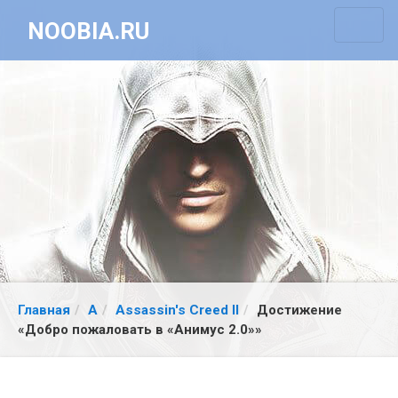
NOOBIA.RU
Главная
A
Assassin's Creed II
Достижение
«Добро пожаловать в «Анимус 2.0»»