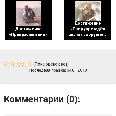
Достижение
Достижение
«Предупреждён
«Прекрасный вид»
значит вооружён»
(Пока оценок нет)
Последняя правка: 04.01.2018
Комментарии (
0
):