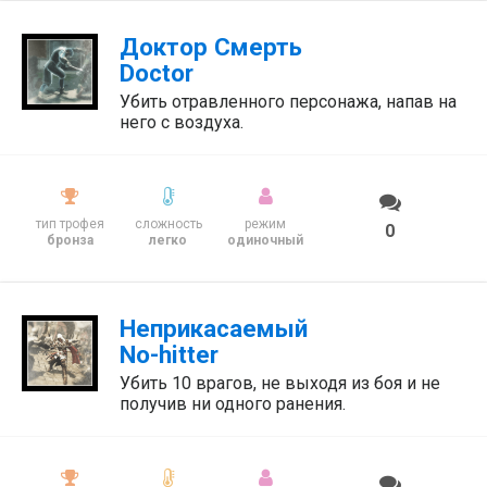
Доктор Смерть
Doctor
Убить отравленного персонажа, напав на
него с воздуха.
тип трофея
сложность
режим
0
бронза
легко
одиночный
Неприкасаемый
No-hitter
Убить 10 врагов, не выходя из боя и не
получив ни одного ранения.