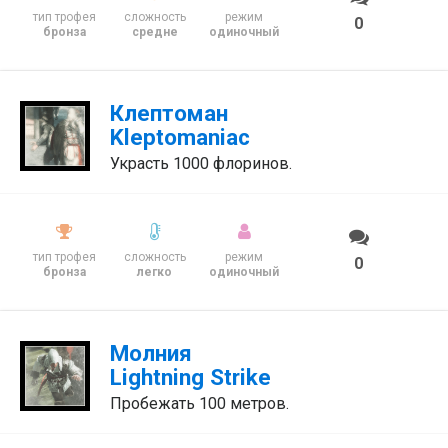
тип трофея
сложность
режим
0
бронза
средне
одиночный
Клептоман
Kleptomaniac
Украсть 1000 флоринов.
тип трофея
сложность
режим
0
бронза
легко
одиночный
Молния
Lightning Strike
Пробежать 100 метров.