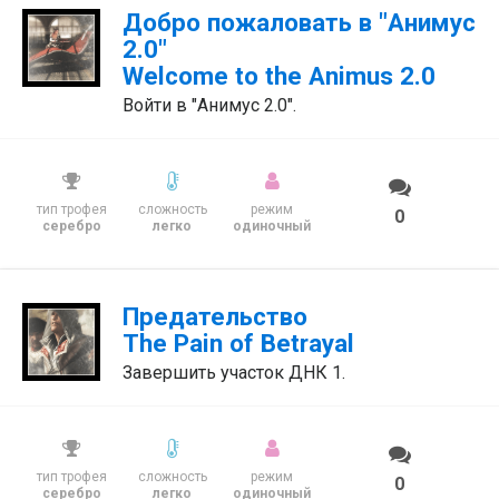
Добро пожаловать в "Анимус
2.0"
Welcome to the Animus 2.0
Войти в "Анимус 2.0".
тип трофея
сложность
режим
0
серебро
легко
одиночный
Предательство
The Pain of Betrayal
Завершить участок ДНК 1.
тип трофея
сложность
режим
0
серебро
легко
одиночный