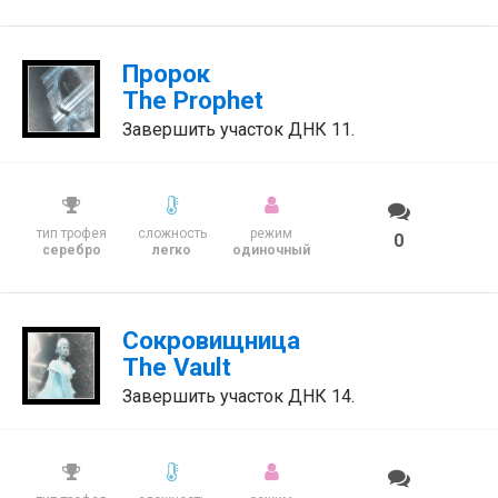
Пророк
The Prophet
Завершить участок ДНК 11.
тип трофея
сложность
режим
0
серебро
легко
одиночный
Сокровищница
The Vault
Завершить участок ДНК 14.