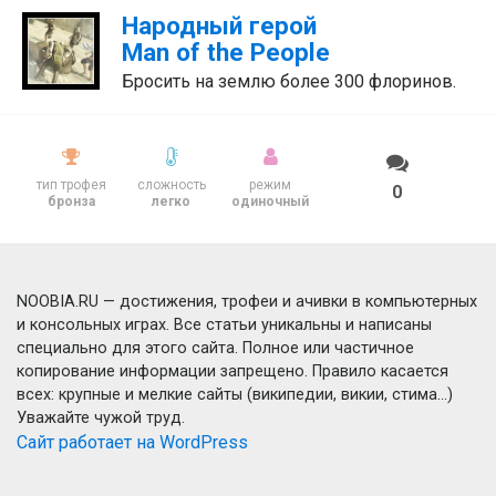
Народный герой
Man of the People
Бросить на землю более 300 флоринов.
тип трофея
сложность
режим
0
бронза
легко
одиночный
NOOBIA.RU — достижения, трофеи и ачивки в компьютерных
и консольных играх. Все статьи уникальны и написаны
специально для этого сайта. Полное или частичное
копирование информации запрещено. Правило касается
всех: крупные и мелкие сайты (википедии, викии, стима...)
Уважайте чужой труд.
Сайт работает на WordPress