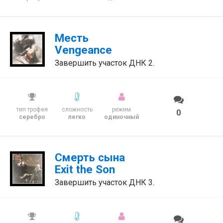
Месть
Vengeance
Завершить участок ДНК 2.
тип трофея
сложность
режим
0
серебро
легко
одиночный
Смерть сына
Exit the Son
Завершить участок ДНК 3.