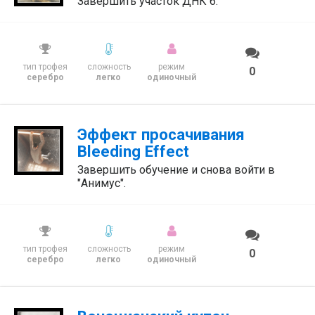
Завершить участок ДНК 6.
тип трофея
сложность
режим
0
серебро
легко
одиночный
Эффект просачивания
Bleeding Effect
Завершить обучение и снова войти в
"Анимус".
тип трофея
сложность
режим
0
серебро
легко
одиночный