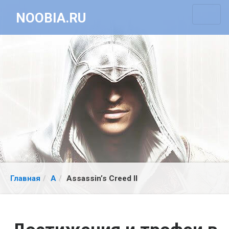
NOOBIA.RU
Главная
A
Assassin’s Creed II