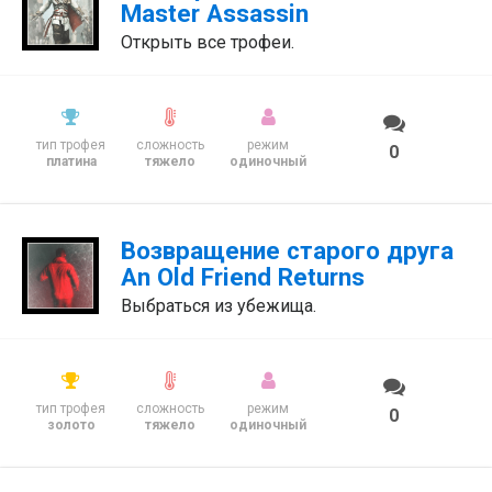
Master Assassin
Открыть все трофеи.
тип трофея
сложность
режим
0
платина
тяжело
одиночный
Возвращение старого друга
An Old Friend Returns
Выбраться из убежища.
тип трофея
сложность
режим
0
золото
тяжело
одиночный