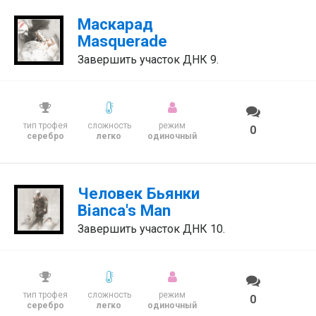
Маскарад
Masquerade
Завершить участок ДНК 9.
тип трофея
сложность
режим
0
серебро
легко
одиночный
Человек Бьянки
Bianca's Man
Завершить участок ДНК 10.
тип трофея
сложность
режим
0
серебро
легко
одиночный