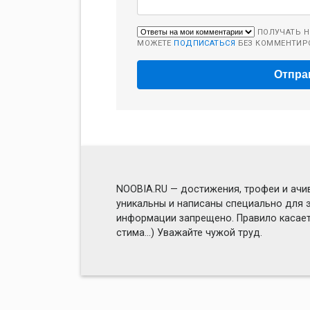
ПОЛУЧАТЬ Н
МОЖЕТЕ
ПОДПИСАТЬСЯ
БЕЗ КОММЕНТИР
NOOBIA.RU — достижения, трофеи и ачив
уникальны и написаны специально для э
информации запрещено. Правило касаетс
стима...) Уважайте чужой труд.