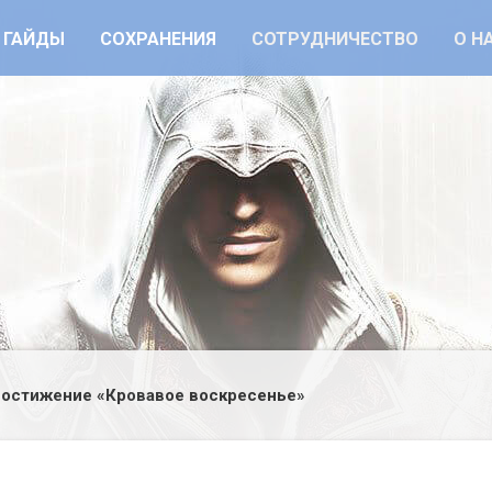
ГАЙДЫ
СОХРАНЕНИЯ
СОТРУДНИЧЕСТВО
О Н
остижение «Кровавое воскресенье»