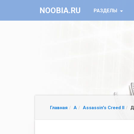
NOOBIA.RU
РАЗДЕЛЫ
Главная
A
Assassin's Creed II
Д