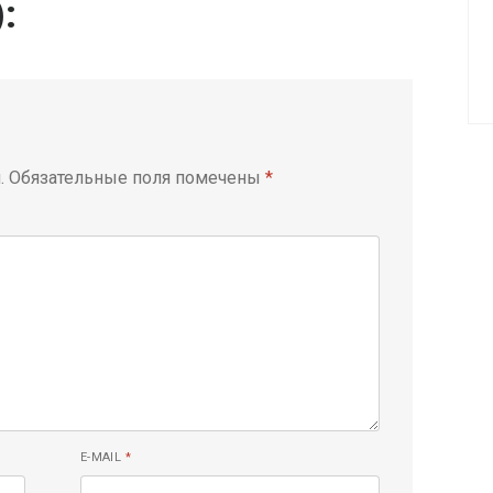
):
.
Обязательные поля помечены
*
E-MAIL
*