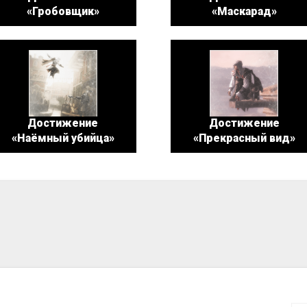
«Гробовщик»
«Маскарад»
Достижение
Достижение
«Наёмный убийца»
«Прекрасный вид»