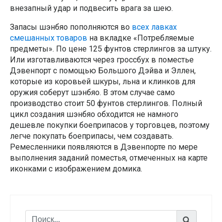
внезапный удар и подвесить врага за шею.
Запасы шэнбяо пополняются во
всех лавках
смешанных товаров
на вкладке «Потребляемые
предметы». По цене 125 фунтов стерлингов за штуку.
Или изготавливаются через гроссбух в поместье
Дэвенпорт с помощью Большого Дэйва и Эллен,
которые из коровьей шкуры, льна и клинков для
оружия соберут шэнбяо. В этом случае само
производство стоит 50 фунтов стерлингов. Полный
цикл создания шэнбяо обходится не намного
дешевле покупки боеприпасов у торговцев, поэтому
легче покупать боеприпасы, чем создавать.
Ремесленники появляются в Дэвенпорте по мере
выполнения заданий поместья, отмеченных на карте
иконками с изображением домика.