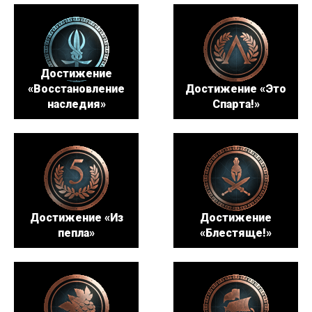
Достижение
«Восстановление
Достижение «Это
наследия»
Спарта!»
Достижение «Из
Достижение
пепла»
«Блестяще!»