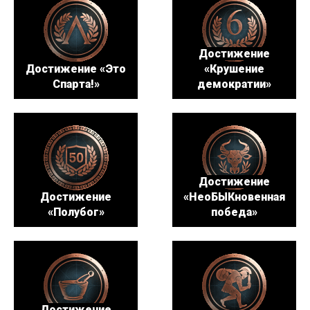
Достижение
Достижение «Это
«Крушение
Спарта!»
демократии»
Достижение
Достижение
«НеоБЫКновенная
«Полубог»
победа»
Достижение