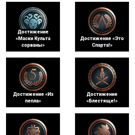
Достижение
«Маски Культа
Достижение «Это
сорваны»
Спарта!»
Достижение «Из
Достижение
пепла»
«Блестяще!»