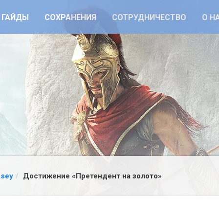
ГАЙДЫ
СОХРАНЕНИЯ
СОТРУДНИЧЕСТВО
О Н
ssey
Достижение «Претендент на золото»