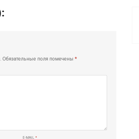
):
.
Обязательные поля помечены
*
E-MAIL
*