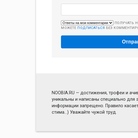
ПОЛУЧАТЬ Н
МОЖЕТЕ
ПОДПИСАТЬСЯ
БЕЗ КОММЕНТИР
NOOBIA.RU — достижения, трофеи и ачив
уникальны и написаны специально для э
информации запрещено. Правило касаетс
стима...) Уважайте чужой труд.