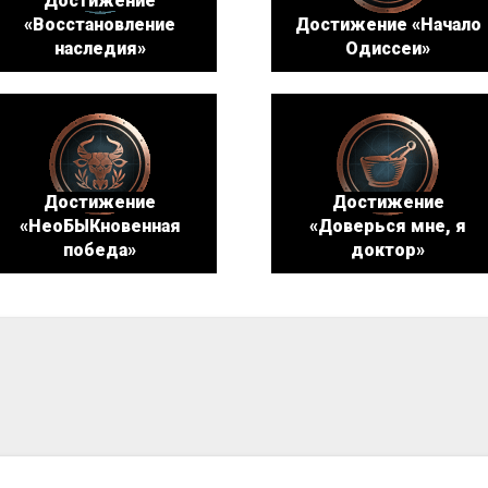
Достижение
«Восстановление
Достижение «Начало
наследия»
Одиссеи»
Достижение
Достижение
«НеоБЫКновенная
«Доверься мне, я
победа»
доктор»