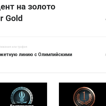
ент на золото
r Gold
тижения или трофея
жетную линию с Олимпийскими