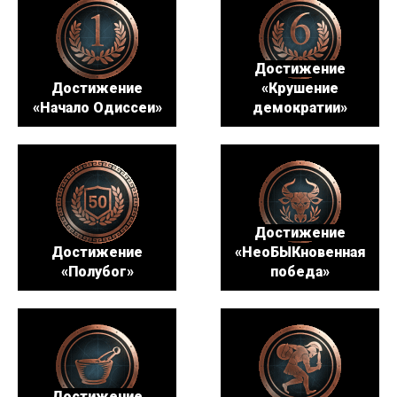
Достижение
Достижение
«Крушение
«Начало Одиссеи»
демократии»
Достижение
Достижение
«НеоБЫКновенная
«Полубог»
победа»
Достижение