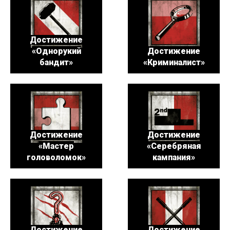
Достижение
«Однорукий
Достижение
бандит»
«Криминалист»
Достижение
Достижение
«Мастер
«Серебряная
головоломок»
кампания»
Достижение
Достижение