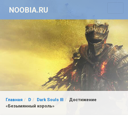
NOOBIA.RU
Главная
D
Dark Souls III
Достижение
«Безымянный король»