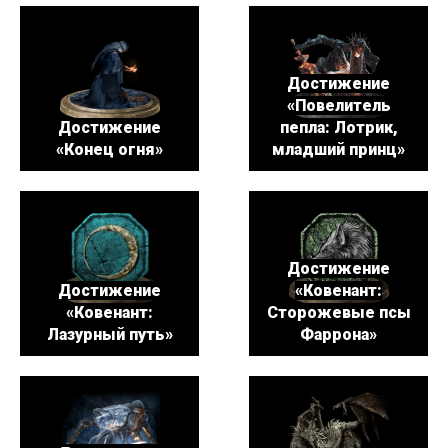
Достижение
«Повелитель
Достижение
пепла: Лотрик,
«Конец огня»
младший принц»
Достижение
Достижение
«Ковенант:
«Ковенант:
Сторожевые псы
Лазурный путь»
Фаррона»