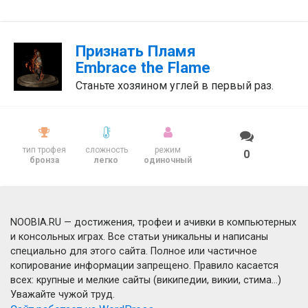
Признать Пламя
Embrace the Flame
Станьте хозяином углей в первый раз.
тип трофея
сложность
режим
0
бронза
легко
одиночный
NOOBIA.RU — достижения, трофеи и ачивки в компьютерных
и консольных играх. Все статьи уникальны и написаны
специально для этого сайта. Полное или частичное
копирование информации запрещено. Правило касается
всех: крупные и мелкие сайты (википедии, викии, стима...)
Уважайте чужой труд.