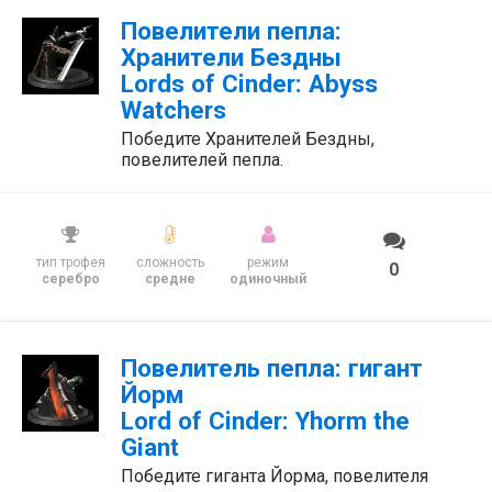
Повелители пепла:
Хранители Бездны
Lords of Cinder: Abyss
Watchers
Победите Хранителей Бездны,
повелителей пепла.
тип трофея
сложность
режим
0
серебро
средне
одиночный
Повелитель пепла: гигант
Йорм
Lord of Cinder: Yhorm the
Giant
Победите гиганта Йорма, повелителя