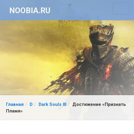
NOOBIA.RU
Главная
D
Dark Souls III
Достижение «Признать
Пламя»