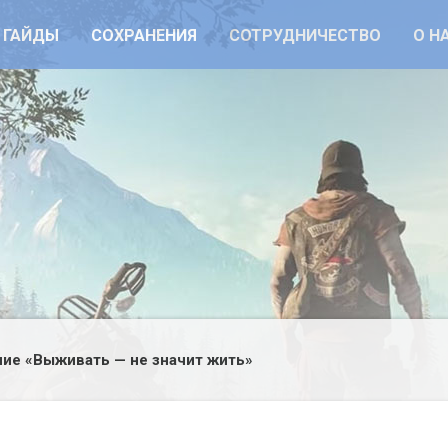
ГАЙДЫ
СОХРАНЕНИЯ
СОТРУДНИЧЕСТВО
О Н
ие «Выживать — не значит жить»