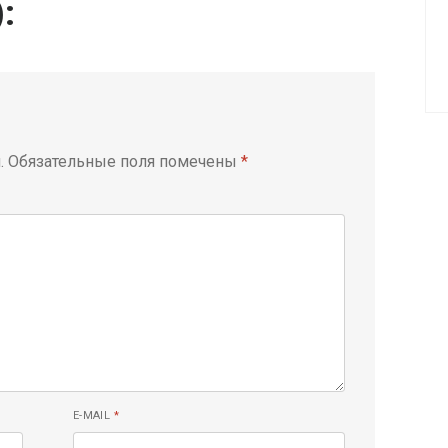
):
.
Обязательные поля помечены
*
E-MAIL
*