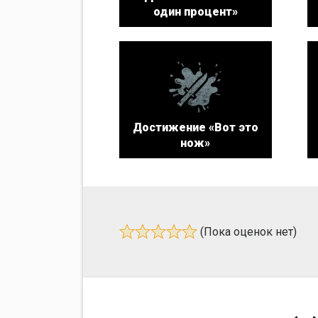
один процент»
Достижение «Вот это
нож»
(Пока оценок нет)