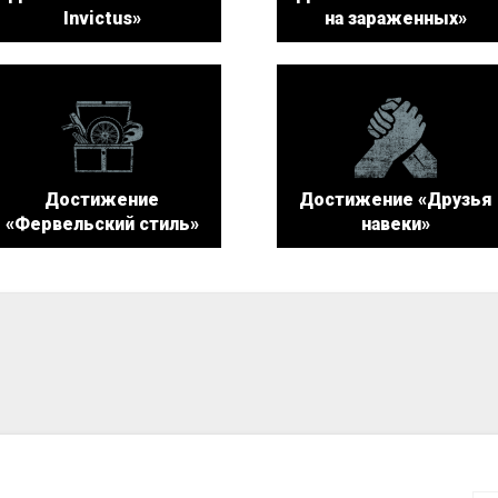
Invictus»
на зараженных»
Достижение
Достижение «Друзья
«Фервельский стиль»
навеки»