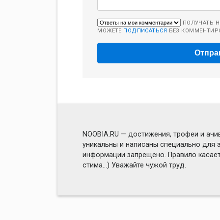
ПОЛУЧАТЬ Н
МОЖЕТЕ
ПОДПИСАТЬСЯ
БЕЗ КОММЕНТИР
NOOBIA.RU — достижения, трофеи и ачив
уникальны и написаны специально для э
информации запрещено. Правило касаетс
стима...) Уважайте чужой труд.