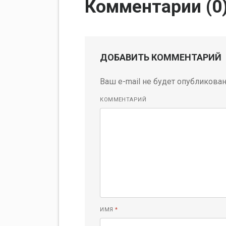
Комментарии (
0
ДОБАВИТЬ КОММЕНТАРИЙ
Ваш e-mail не будет опубликован
КОММЕНТАРИЙ
ИМЯ
*