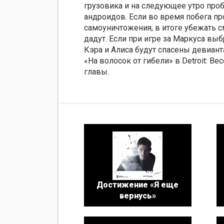
грузовика и на следующее утро про
андроидов. Если во время побега п
самоуничтожения, в итоге убежать с
дадут. Если при игре за Маркуса вы
Кэра и Алиса будут спасены девиант
«На волосок от гибели» в Detroit: B
главы.
Достижение «Я еще
вернусь»