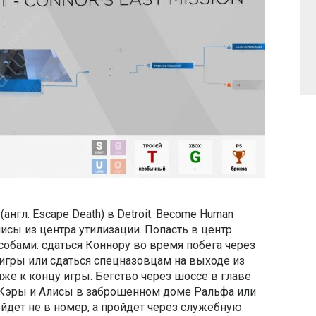
англ. Escape Death) в Detroit: Become Human
исы из центра утилизации. Попасть в центр
обами: сдаться Коннору во время побега через
 игры или сдаться спецназовцам на выходе из
же к концу игры. Бегство через шоссе в главе
и Кэры и Алисы в заброшенном доме Ральфа или
ойдет не в номер, а пройдет через служебную