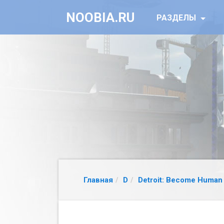
NOOBIA.RU
РАЗДЕЛЫ
Главная
D
Detroit: Become Human