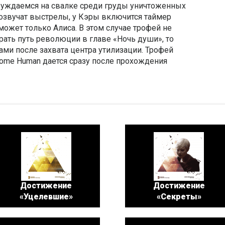
буждаемся на свалке среди груды уничтоженных
розвучат выстрелы, у Кэры включится таймер
может только Алиса. В этом случае трофей не
брать путь революции в главе «Ночь души», то
ами после захвата центра утилизации. Трофей
ecome Human дается сразу после прохождения
Достижение
Достижение
«Уцелевшие»
«Секреты»