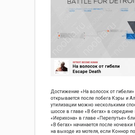
Достижение «На волосок от гибели» (
открывается после побега Кэры и Ал
утилизации можно несколькими спос
шоссе в главе «В бегах» в середине
«Иерихона» в главе «Перепутье» бли
«В бегах» начинается после ночевк
на выходе из мотеля, если Коннор п