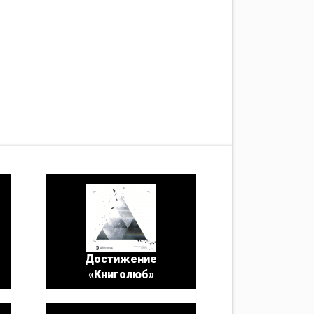
Достижение
«Книголюб»