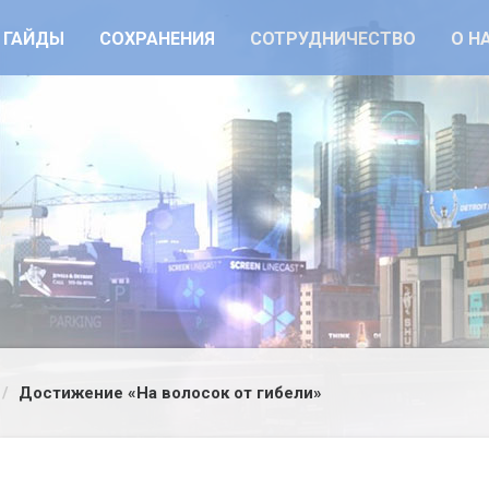
ГАЙДЫ
СОХРАНЕНИЯ
СОТРУДНИЧЕСТВО
О Н
Достижение «На волосок от гибели»