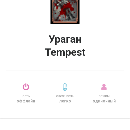
Ураган
Tempest
сеть
сложность
режим
оффлайн
легко
одиночный