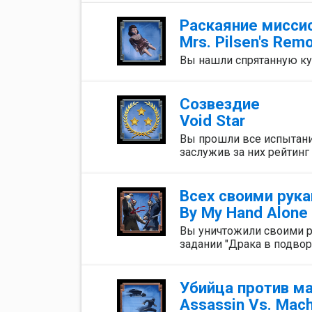
Раскаяние мисси
Mrs. Pilsen's Rem
Вы нашли спрятанную ку
Созвездие
Void Star
Вы прошли все испытани
заслужив за них рейтинг 
Всех своими рук
By My Hand Alone
Вы уничтожили своими р
задании "Драка в подвор
Убийца против м
Assassin Vs. Mac