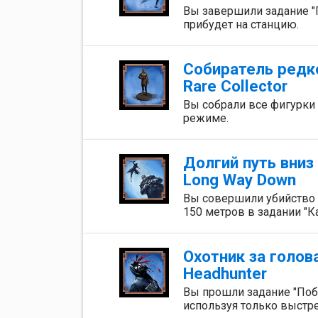
Вы завершили задание "
прибудет на станцию.
Собиратель редк
Rare Collector
Вы собрали все фигурки
режиме.
Долгий путь вниз
Long Way Down
Вы совершили убийство 
150 метров в задании "К
Охотник за голов
Headhunter
Вы прошли задание "Побе
используя только выстре