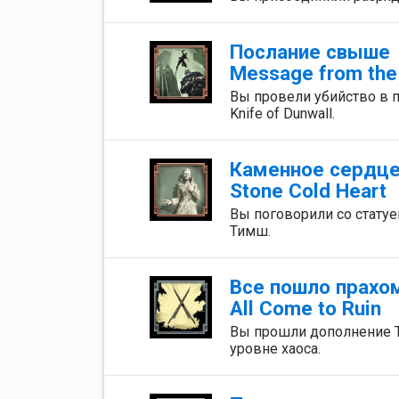
Послание свыше
Message from the
Вы провели убийство в п
Knife of Dunwall.
Каменное сердц
Stone Cold Heart
Вы поговорили со стату
Тимш.
Все пошло прахо
All Come to Ruin
Вы прошли дополнение T
уровне хаоса.