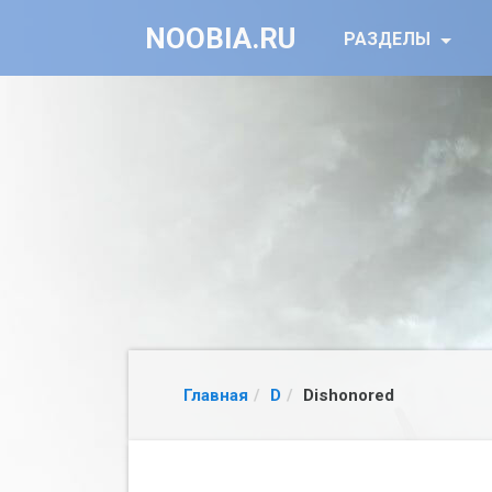
NOOBIA.RU
РАЗДЕЛЫ
Главная
D
Dishonored