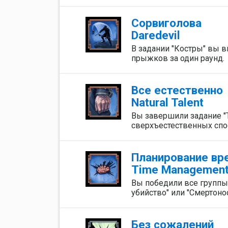
Сорвиголова
Daredevil
В задании "Костры" вы 
прыжков за один раунд.
Все естественно
Natural Talent
Вы завершили задание "
сверхъестественных спо
Планирование вр
Time Managemen
Вы победили все группы
убийство" или "Смертоно
Без сожалений