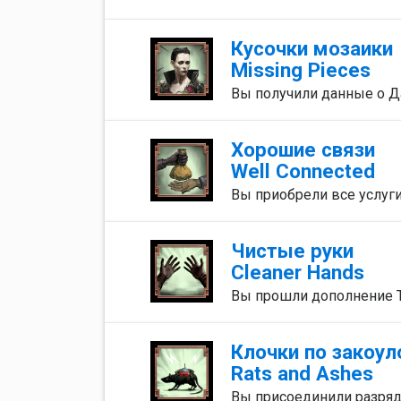
Кусочки мозаики
Missing Pieces
Вы получили данные о Д
Хорошие связи
Well Connected
Вы приобрели все услуги 
Чистые руки
Cleaner Hands
Вы прошли дополнение The
Клочки по закоу
Rats and Ashes
Вы присоединили разряд