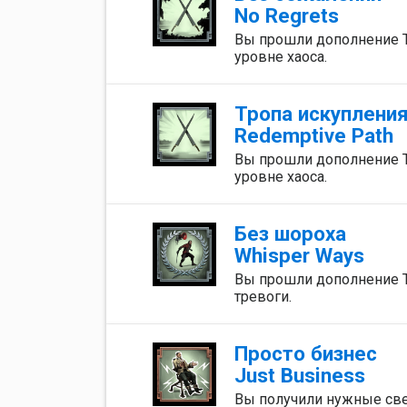
No Regrets
Вы прошли дополнение Th
уровне хаоса.
Тропа искуплени
Redemptive Path
Вы прошли дополнение Th
уровне хаоса.
Без шороха
Whisper Ways
Вы прошли дополнение Th
тревоги.
Просто бизнес
Just Business
Вы получили нужные све