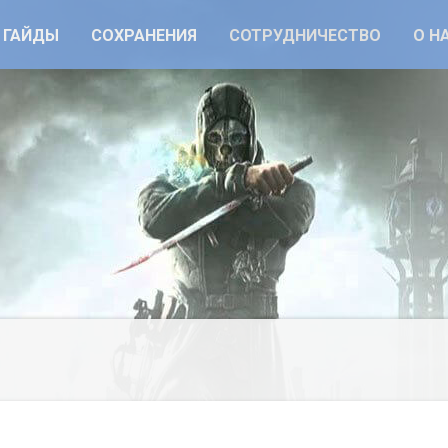
ГАЙДЫ
СОХРАНЕНИЯ
СОТРУДНИЧЕСТВО
О Н