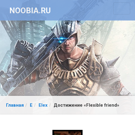
NOOBIA.RU
Главная
E
Elex
Достижение «Flexible friend»