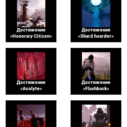
Достижение
Достижение
«Honorary Citizen»
«Shard hoarder»
Достижение
Достижение
«Acolyte»
«Flashback»