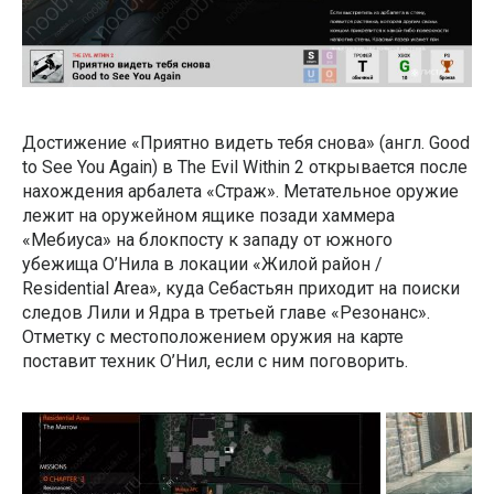
Достижение «Приятно видеть тебя снова» (англ. Good
to See You Again) в The Evil Within 2 открывается после
нахождения арбалета «Страж». Метательное оружие
лежит на оружейном ящике позади хаммера
«Мебиуса» на блокпосту к западу от южного
убежища О’Нила в локации «Жилой район /
Residential Area», куда Себастьян приходит на поиски
следов Лили и Ядра в третьей главе «Резонанс».
Отметку с местоположением оружия на карте
поставит техник О’Нил, если с ним поговорить.