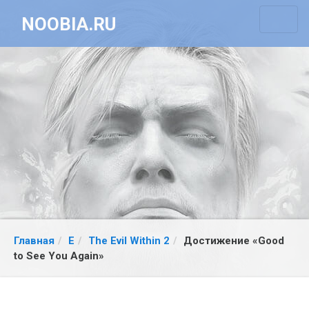
NOOBIA.RU
Главная
E
The Evil Within 2
Достижение «Good
to See You Again»