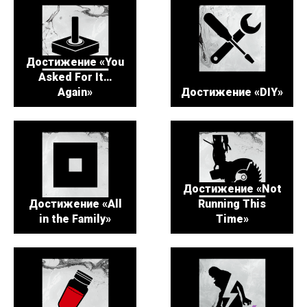
Достижение «You
Asked For It…
Again»
Достижение «DIY»
Достижение «Not
Достижение «All
Running This
in the Family»
Time»