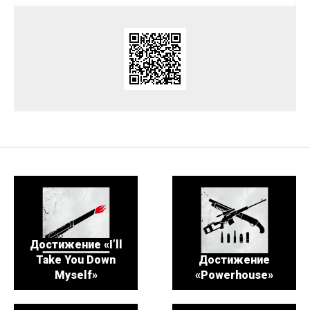
Достижение «I’ll
Take You Down
Достижение
Myself»
«Powerhouse»