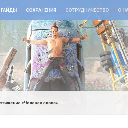
ГАЙДЫ
СОХРАНЕНИЯ
СОТРУДНИЧЕСТВО
О Н
стижение «Человек слова»