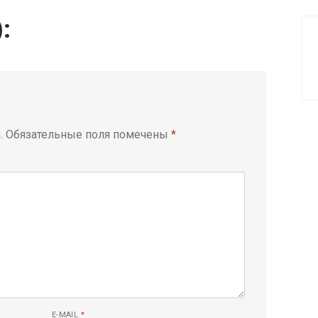
):
.
Обязательные поля помечены
*
E-MAIL
*