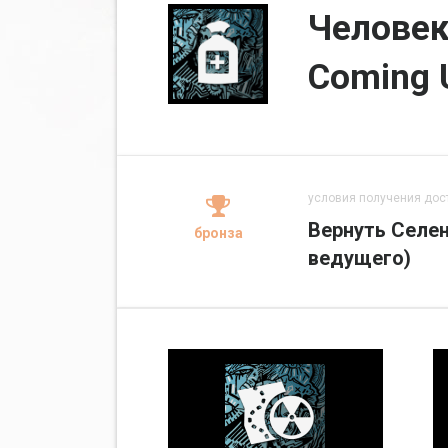
Человек
Coming 
условия получения дос
Вернуть Селен
бронза
ведущего)