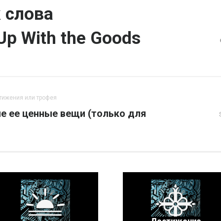
 слова
Up With the Goods
тижения или трофея
е ее ценные вещи (только для