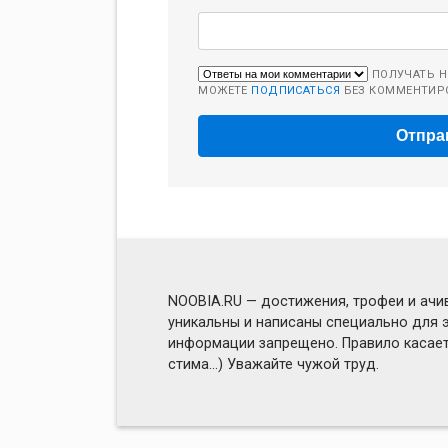
ПОЛУЧАТЬ Н
МОЖЕТЕ
ПОДПИСАТЬСЯ
БЕЗ КОММЕНТИР
NOOBIA.RU — достижения, трофеи и ачив
уникальны и написаны специально для э
информации запрещено. Правило касаетс
стима...) Уважайте чужой труд.