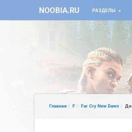
NOOBIA.RU
РАЗДЕЛЫ
Главная
F
Far Cry New Dawn
До