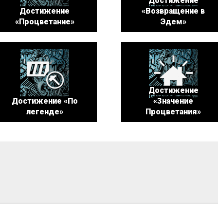
Достижение
Достижение
«Возвращение в
«Процветание»
Эдем»
Достижение
Достижение «По
«Значение
легенде»
Процветания»