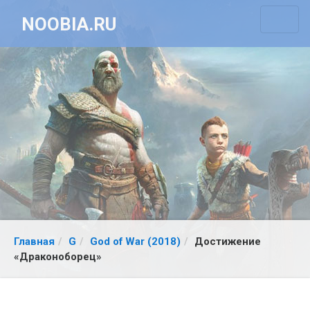
NOOBIA.RU
Главная
G
God of War (2018)
Достижение
«Драконоборец»