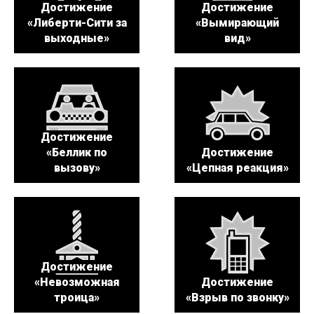
Достижение
Достижение
«Либерти-Сити за
«Вымирающий
выходные»
вид»
Достижение
«Беллик по
Достижение
вызову»
«Цепная реакция»
Достижение
«Невозможная
Достижение
троица»
«Взрыв по звонку»