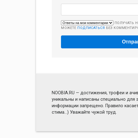
ПОЛУЧАТЬ Н
МОЖЕТЕ
ПОДПИСАТЬСЯ
БЕЗ КОММЕНТИР
NOOBIA.RU — достижения, трофеи и ачив
уникальны и написаны специально для э
информации запрещено. Правило касаетс
стима...) Уважайте чужой труд.