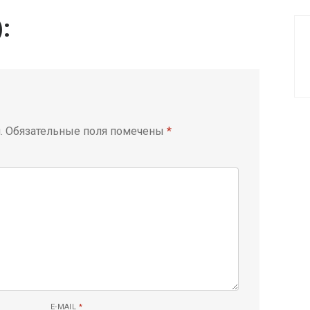
):
.
Обязательные поля помечены
*
E-MAIL
*