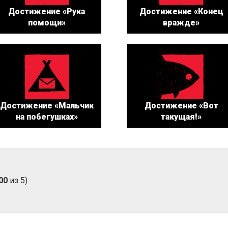
Достижение «Рука
Достижение «Конец
помощи»
вражде»
Достижение «Мальчик
Достижение «Вот
на побегушках»
такущая!»
00
из 5)