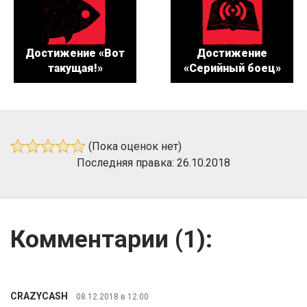
Достижение «Вот
Достижение
такущая!»
«Серийный боец»
(Пока оценок нет)
Последняя правка: 26.10.2018
Комментарии (
1
):
CRAZYCASH
08.12.2018 в 12:00