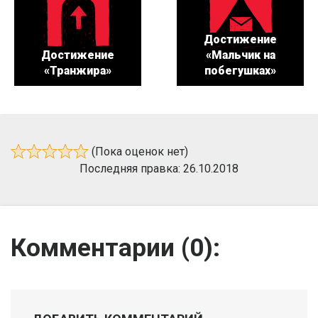
Достижение
Достижение
«Мальчик на
«Транжира»
побегушках»
(Пока оценок нет)
Последняя правка: 26.10.2018
Комментарии (
0
):