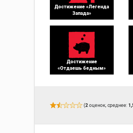
Достижение «Легенда
Запада»
Достижение
«Отдаешь бедным»
(
2
оценок, среднее:
1,