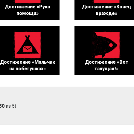
Достижение «Рука
Достижение «Конец
помощи»
вражде»
Достижение «Мальчик
Достижение «Вот
на побегушках»
такущая!»
50
из 5)