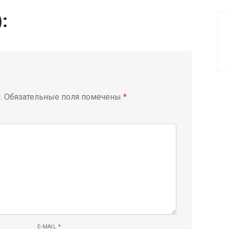
):
.
Обязательные поля помечены
*
E-MAIL
*