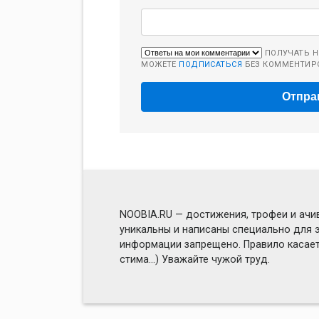
ПОЛУЧАТЬ Н
МОЖЕТЕ
ПОДПИСАТЬСЯ
БЕЗ КОММЕНТИР
NOOBIA.RU — достижения, трофеи и ачив
уникальны и написаны специально для э
информации запрещено. Правило касаетс
стима...) Уважайте чужой труд.