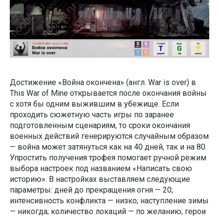
Достижение «Война окончена» (англ. War is over) в
This War of Mine открывается после окончания войны
c хотя бы одним выжившим в убежище. Если
проходить сюжетную часть игры по заранее
подготовленным сценариям, то сроки окончания
военных действий генерируются случайным образом
— война может затянуться как на 40 дней, так и на 80.
Упростить получения трофея помогает ручной режим
выбора настроек под названием «Написать свою
историю». В настройках выставляем следующие
параметры: дней до прекращения огня — 20;
интенсивность конфликта — низко; наступление зимы
— никогда; количество локаций — по желанию; герои