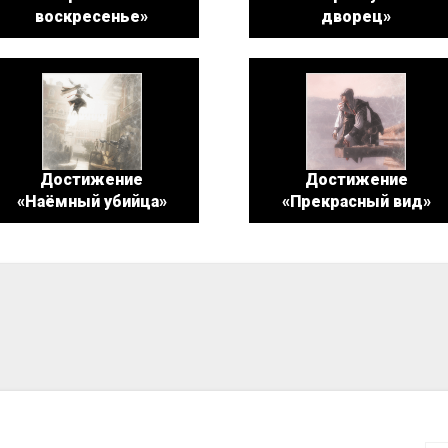
воскресенье»
дворец»
Достижение
Достижение
«Наёмный убийца»
«Прекрасный вид»