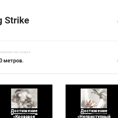
g Strike
тижения или трофея
0 метров.
Достижение
Достижение
«Кровавое
«Неприступный