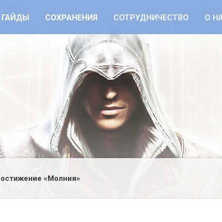
ГАЙДЫ
СОХРАНЕНИЯ
СОТРУДНИЧЕСТВО
О Н
остижение «Молния»