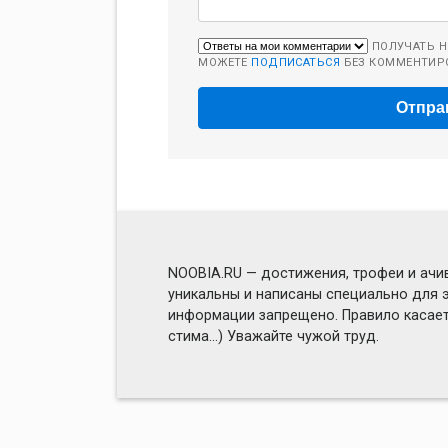
ПОЛУЧАТЬ Н
МОЖЕТЕ
ПОДПИСАТЬСЯ
БЕЗ КОММЕНТИР
NOOBIA.RU — достижения, трофеи и ачив
уникальны и написаны специально для э
информации запрещено. Правило касаетс
стима...) Уважайте чужой труд.