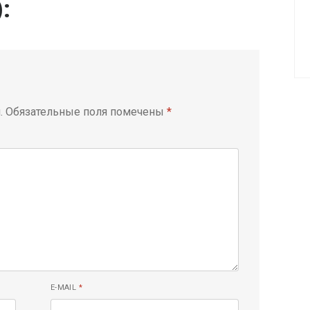
):
.
Обязательные поля помечены
*
E-MAIL
*