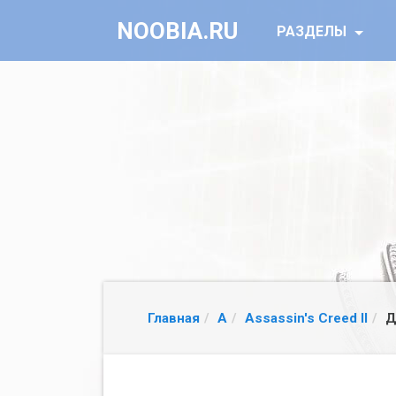
NOOBIA.RU
РАЗДЕЛЫ
Главная
A
Assassin's Creed II
Д