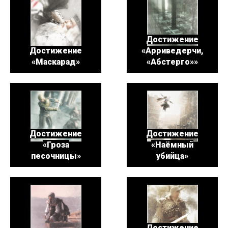
Достижение
Достижение
«Арриведерчи,
«Маскарад»
«Абстерго»»
Достижение
Достижение
«Гроза
«Наёмный
песочницы»
убийца»
Достижение