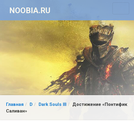
NOOBIA.RU
Главная
D
Dark Souls III
Достижение «Понтифик
Саливан»