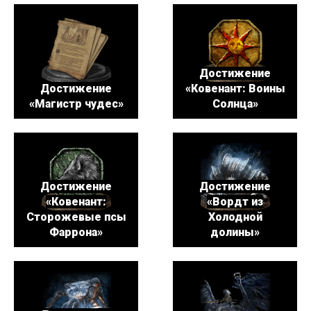
Достижение
Достижение
«Ковенант: Воины
«Магистр чудес»
Солнца»
Достижение
Достижение
«Ковенант:
«Вордт из
Сторожевые псы
Холодной
Фаррона»
долины»