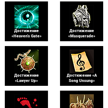
Достижение
Достижение
«Heaven’s Gate»
«Masquerade»
Достижение
Достижение «A
«Lawyer Up»
Song Unsung»