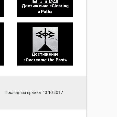
Достижение «Clearing
a Path»
Достижение
«Overcome the Past»
Последняя правка: 13.10.2017