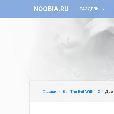
NOOBIA.RU
РАЗДЕЛЫ
Главная
E
The Evil Within 2
Дост