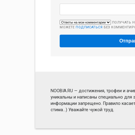
ПОЛУЧАТЬ Н
МОЖЕТЕ
ПОДПИСАТЬСЯ
БЕЗ КОММЕНТИР
NOOBIA.RU — достижения, трофеи и ачив
уникальны и написаны специально для э
информации запрещено. Правило касаетс
стима...) Уважайте чужой труд.