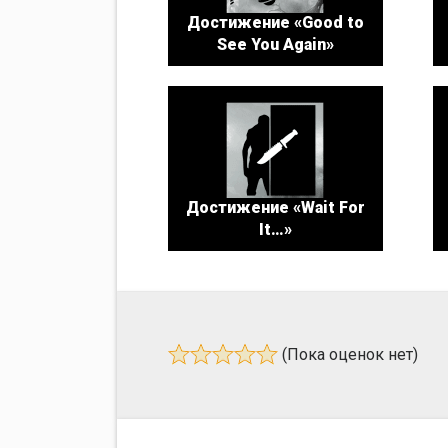
Достижение «Good to
See You Again»
Достижение «Wait For
It…»
(Пока оценок нет)