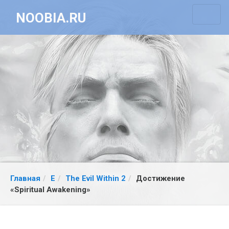
NOOBIA.RU
Главная
E
The Evil Within 2
Достижение
«Spiritual Awakening»