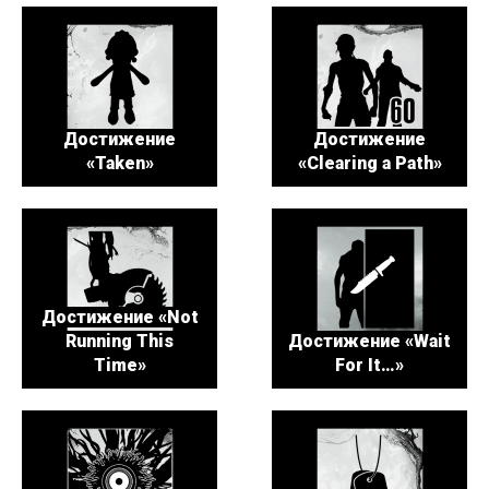
Достижение
Достижение
«Taken»
«Clearing a Path»
Достижение «Not
Running This
Достижение «Wait
Time»
For It…»