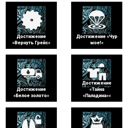
Достижение
Достижение «Чур
«Вернуть Грейс»
мое!»
Достижение
Достижение
«Тайна
«Белое золото»
«Паладина»»