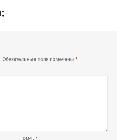
):
.
Обязательные поля помечены
*
E-MAIL
*