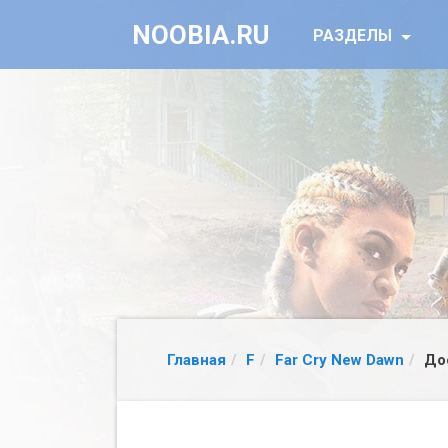
NOOBIA.RU
РАЗДЕЛЫ
Главная
F
Far Cry New Dawn
До