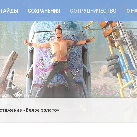
ГАЙДЫ
СОХРАНЕНИЯ
СОТРУДНИЧЕСТВО
О Н
стижение «Белое золото»