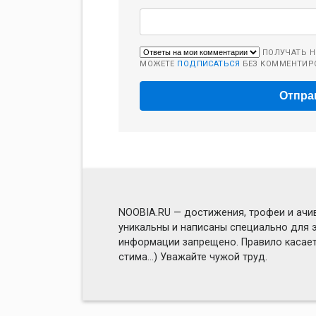
ПОЛУЧАТЬ Н
МОЖЕТЕ
ПОДПИСАТЬСЯ
БЕЗ КОММЕНТИР
NOOBIA.RU — достижения, трофеи и ачив
уникальны и написаны специально для э
информации запрещено. Правило касаетс
стима...) Уважайте чужой труд.