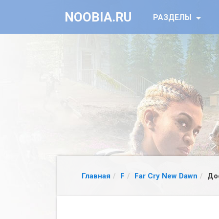
NOOBIA.RU
РАЗДЕЛЫ
Главная
F
Far Cry New Dawn
До