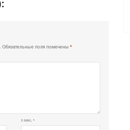
):
.
Обязательные поля помечены
*
E-MAIL
*