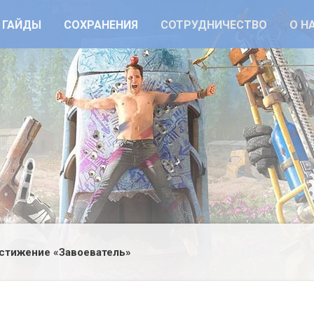
ГАЙДЫ
СОХРАНЕНИЯ
СОТРУДНИЧЕСТВО
О Н
стижение «Завоеватель»