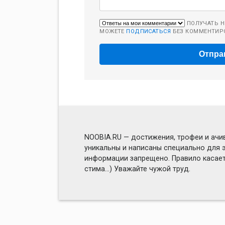
ПОЛУЧАТЬ Н
МОЖЕТЕ
ПОДПИСАТЬСЯ
БЕЗ КОММЕНТИР
NOOBIA.RU — достижения, трофеи и ачив
уникальны и написаны специально для э
информации запрещено. Правило касаетс
стима...) Уважайте чужой труд.