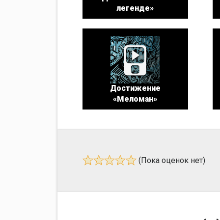
легенде»
Достижение
«Меломан»
(Пока оценок нет)