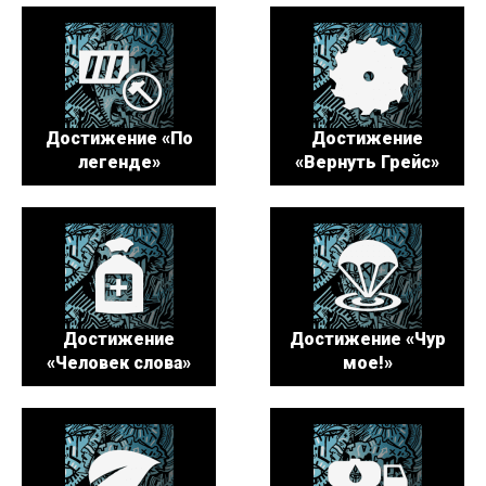
Достижение «По
Достижение
легенде»
«Вернуть Грейс»
Достижение
Достижение «Чур
«Человек слова»
мое!»