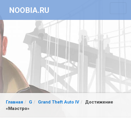
NOOBIA.RU
Главная
G
Grand Theft Auto IV
Достижение
«Маэстро»