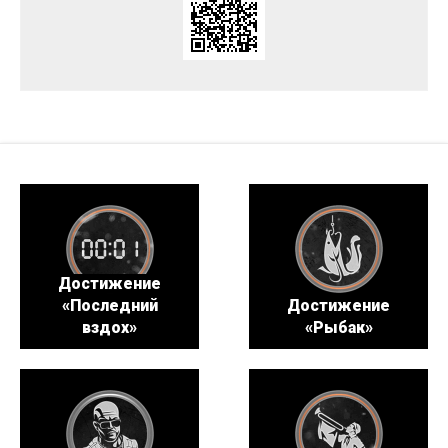
Достижение
«Последний
Достижение
вздох»
«Рыбак»