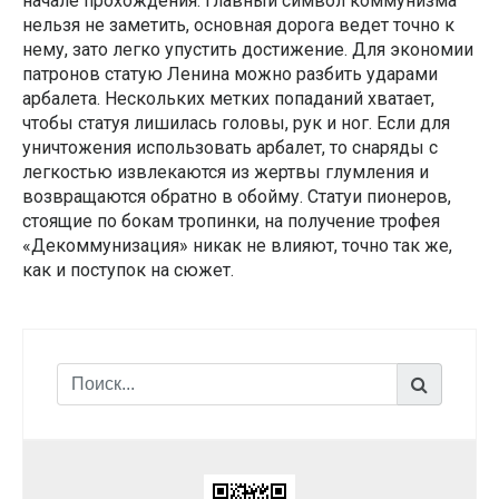
начале прохождения. Главный символ коммунизма
нельзя не заметить, основная дорога ведет точно к
нему, зато легко упустить достижение. Для экономии
патронов статую Ленина можно разбить ударами
арбалета. Нескольких метких попаданий хватает,
чтобы статуя лишилась головы, рук и ног. Если для
уничтожения использовать арбалет, то снаряды с
легкостью извлекаются из жертвы глумления и
возвращаются обратно в обойму. Статуи пионеров,
стоящие по бокам тропинки, на получение трофея
«Декоммунизация» никак не влияют, точно так же,
как и поступок на сюжет.