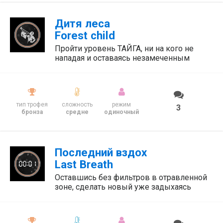
Дитя леса
Forest child
Пройти уровень ТАЙГА, ни на кого не
нападая и оставаясь незамеченным
тип трофея
сложность
режим
3
бронза
средне
одиночный
Последний вздох
Last Breath
Оставшись без фильтров в отравленной
зоне, сделать новый уже задыхаясь