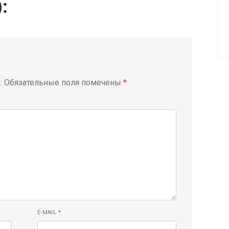
):
.
Обязательные поля помечены
*
E-MAIL
*