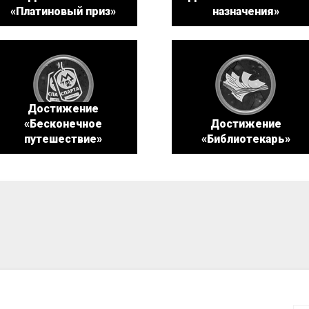
«Платиновый приз»
назначения»
Достижение
«Бесконечное
Достижение
путешествие»
«Библиотекарь»