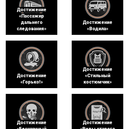
Достижение
«Пассажир
дальнего
Достижение
следования»
«Водила»
Достижение
Достижение
«Стильный
«Горько!»
костюмчик»
Достижение
Достижение
«Бесшумный
«Виды старого