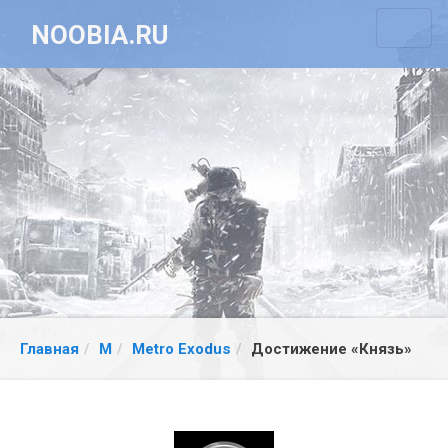
NOOBIA.RU
Главная
M
Metro Exodus
Достижение «Князь»