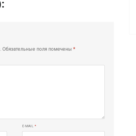
):
.
Обязательные поля помечены
*
E-MAIL
*