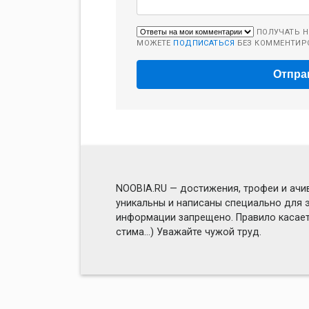
ПОЛУЧАТЬ Н
МОЖЕТЕ
ПОДПИСАТЬСЯ
БЕЗ КОММЕНТИР
NOOBIA.RU — достижения, трофеи и ачив
уникальны и написаны специально для э
информации запрещено. Правило касаетс
стима...) Уважайте чужой труд.