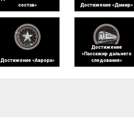
состав»
Достижение «Дамир»
Достижение
«Пассажир дальнего
Достижение «Аврора»
следования»