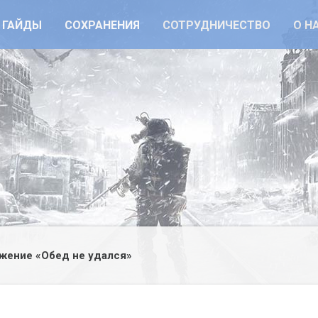
ГАЙДЫ
СОХРАНЕНИЯ
СОТРУДНИЧЕСТВО
О Н
жение «Обед не удался»