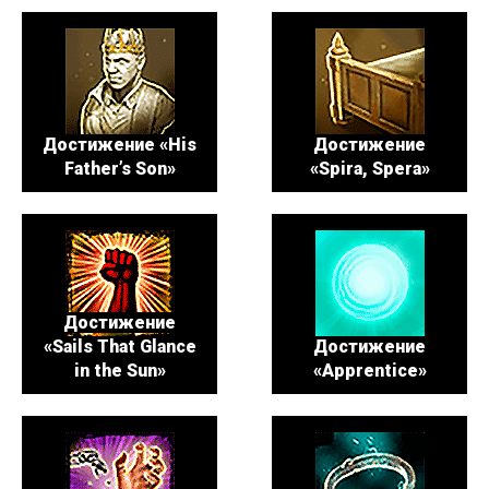
Достижение «His
Достижение
Father’s Son»
«Spira, Spera»
Достижение
«Sails That Glance
Достижение
in the Sun»
«Apprentice»