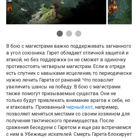
В бою с магистрами важно поддерживать загнанного
в угол союзника. Гарет обладает отличной защитой и
атакой, но без поддержки он не сможет в одиночку
противостоять четверым магистрам. Если в отряде
есть спутник с навыками исцеления, то периодически
нужно лечить Гарета от ранений. Что позволит
увеличить шансы на победу. В бою с магистрами
также помогут призываемые существа. Они не
только будут привлекать внимание врагов к себе, но
и атаковать. Призванный
черный кот
, например,
позволяет меняться местами со своим хозяином для
получения тактического преимущества. После
сражения беседуем с Гаретом и еще раз встречаемся
с ним в Убежище искателей. Смерть Гарета блокирует