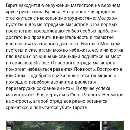
Гарет находится в окружении магистров на верхнем
ярусе руин замка Бракка. На пути к цели придется
столкнуться с несколькими трудностями: Молохом
пустоты и двумя отрядами магистров. Два первых
препятствия преодолеваются без особых проблем,
достаточно проявить внимательность и грамотно
использовать навыки в диалогах. Битвы с Молохом
пустоты и скелетами можно избежать, если напротив
площадки с огненными свиньями подняться на мост
по свисающей лозе. От первого отряда магистров
помогает избавиться развитая Ловкость, Восприятие
или Сила. Подобрать правильные ответы можно с
помощью перебора вариантов диалога и
перезагрузки сохранений игры. В случае успеха
магистры без боя вернутся в Форт Радость. Несмотря
на хитрость, второй отряд все равно останется
сражаться и попытается убить Гарета.