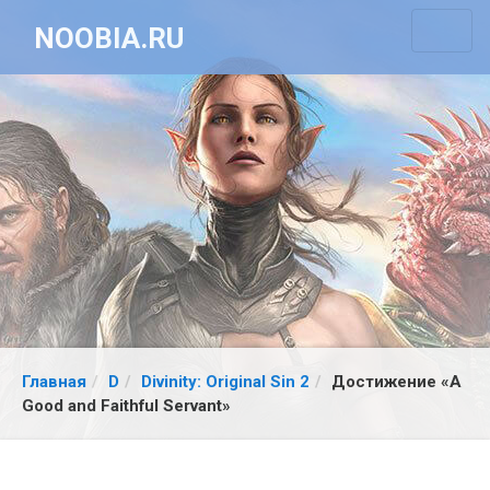
NOOBIA.RU
Главная
D
Divinity: Original Sin 2
Достижение «A
Good and Faithful Servant»