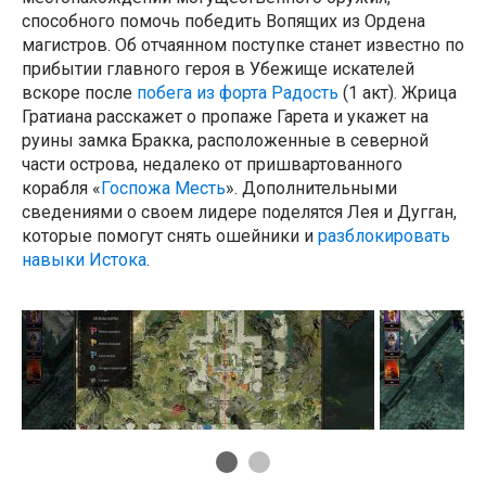
способного помочь победить Вопящих из Ордена
магистров. Об отчаянном поступке станет известно по
прибытии главного героя в Убежище искателей
вскоре после
побега из форта Радость
(1 акт). Жрица
Гратиана расскажет о пропаже Гарета и укажет на
руины замка Бракка, расположенные в северной
части острова, недалеко от пришвартованного
корабля «
Госпожа Месть
». Дополнительными
сведениями о своем лидере поделятся Лея и Дугган,
которые помогут снять ошейники и
разблокировать
навыки Истока
.